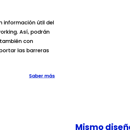
 información útil del
orking. Así, podrán
y también con
portar las barreras
Saber más
Mismo diseño,