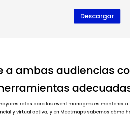
Descargar
e a ambas audiencias co
herramientas adecuada
mayores retos para los event managers es mantener a 
ncial y virtual activa, y en Meetmaps sabemos cómo h