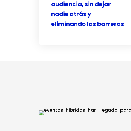
audiencia, sin dejar
nadie atrás y
eliminando las barreras