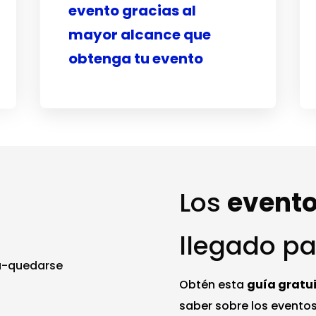
evento gracias al
mayor alcance que
obtenga tu evento
Los
evento
llegado p
Obtén esta
guía gratu
saber sobre los eventos