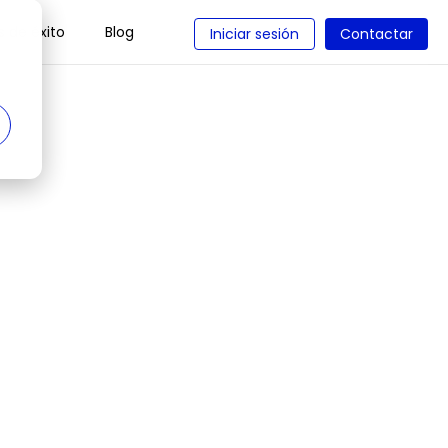
 de éxito
Blog
Iniciar sesión
Contactar