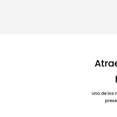
Atra
Uno de los 
prese