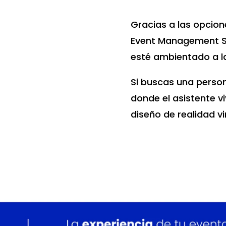
Gracias a las opcion
Event Management So
esté ambientado a la 
Si buscas una person
donde el asistente v
diseño de realidad vi