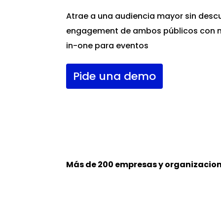
Atrae a una audiencia mayor sin descu
engagement de ambos públicos con nu
in-one para eventos
Pide una demo
Más de 200 empresas y organizacion