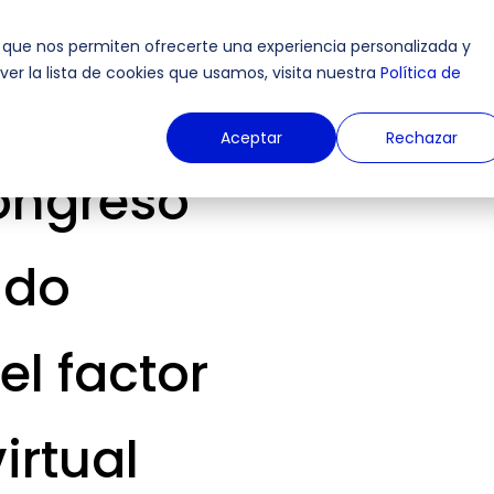
Productos
Soluciones
Casos
 que nos permiten ofrecerte una experiencia personalizada y
er la lista de cookies que usamos, visita nuestra
Política de
Aceptar
Rechazar
ongreso
ido
l factor
irtual