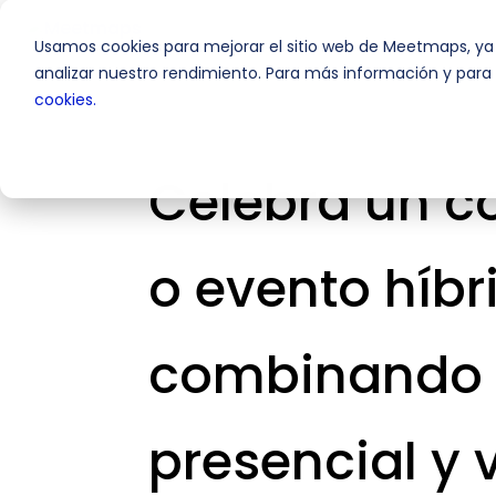
Usamos cookies para mejorar el sitio web de Meetmaps, ya
analizar nuestro rendimiento. Para más información y para v
cookies.
Celebra un c
o evento híbr
combinando e
presencial y v