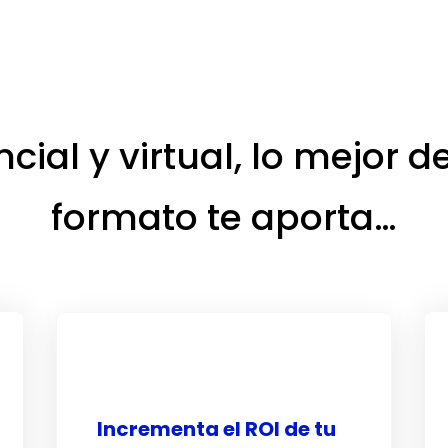
cial y virtual, lo mejor 
formato te aporta…
Incrementa el ROI de tu