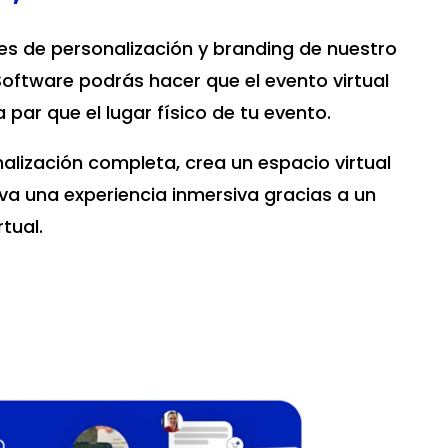
es de personalización y branding de nuestro
ftware podrás hacer que el evento virtual
par que el lugar físico de tu evento.
alización completa, crea un espacio virtual
iva una experiencia inmersiva gracias a un
rtual.