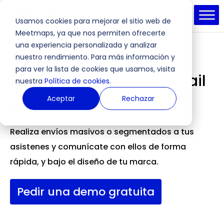
Usamos cookies para mejorar el sitio web de
Meetmaps, ya que nos permiten ofrecerte
una experiencia personalizada y analizar
nuestro rendimiento. Para más información y
para ver la lista de cookies que usamos, visita
Envía campañas de email
nuestra
Política de cookies.
Aceptar
Rechazar
en un clic
Realiza envíos masivos o segmentados a tus
asistenes y comunícate con ellos de forma
rápida, y bajo el diseño de tu marca.
Pedir una demo gratuita