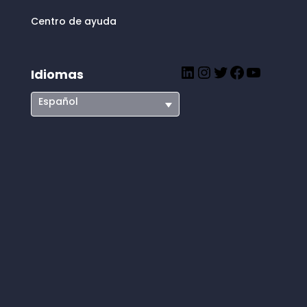
Centro de ayuda
Idiomas
LinkedIn
Instagram
Twitter
Facebook
YouTube
Español