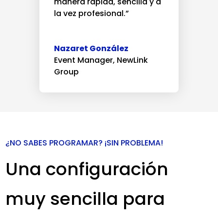
manera rápida, sencilla y a
la vez profesional.”
Nazaret González
Event Manager
,
NewLink
Group
¿NO SABES PROGRAMAR? ¡SIN PROBLEMA!
Una configuración
muy sencilla para