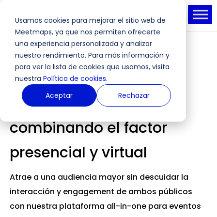
Usamos cookies para mejorar el sitio web de
Meetmaps, ya que nos permiten ofrecerte
una experiencia personalizada y analizar
nuestro rendimiento. Para más información y
para ver la lista de cookies que usamos, visita
Celebra un congreso o
nuestra
Política de cookies.
Aceptar
Rechazar
evento híbrido
combinando el factor
presencial y virtual
Atrae a una audiencia mayor sin descuidar la
interacción y engagement de ambos públicos
con nuestra plataforma all-in-one para eventos