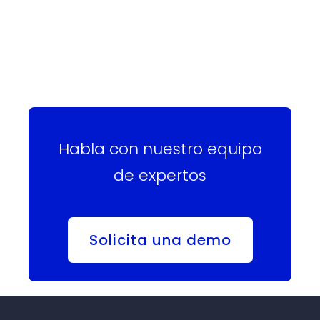
Habla con nuestro equipo
de expertos
Solicita una demo